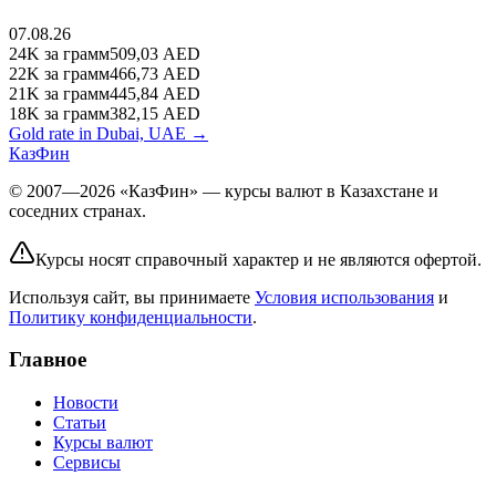
07.08.26
24K
за грамм
509,03
AED
22K
за грамм
466,73
AED
21K
за грамм
445,84
AED
18K
за грамм
382,15
AED
Gold rate in Dubai, UAE →
КазФин
© 2007—2026 «КазФин» — курсы валют в Казахстане и
соседних странах.
Курсы носят справочный характер и не являются офертой.
Используя сайт, вы принимаете
Условия использования
и
Политику конфиденциальности
.
Главное
Новости
Статьи
Курсы валют
Сервисы