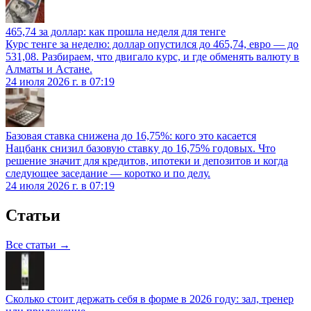
465,74 за доллар: как прошла неделя для тенге
Курс тенге за неделю: доллар опустился до 465,74, евро — до
531,08. Разбираем, что двигало курс, и где обменять валюту в
Алматы и Астане.
24 июля 2026 г. в 07:19
Базовая ставка снижена до 16,75%: кого это касается
Нацбанк снизил базовую ставку до 16,75% годовых. Что
решение значит для кредитов, ипотеки и депозитов и когда
следующее заседание — коротко и по делу.
24 июля 2026 г. в 07:19
Статьи
Все статьи →
Сколько стоит держать себя в форме в 2026 году: зал, тренер