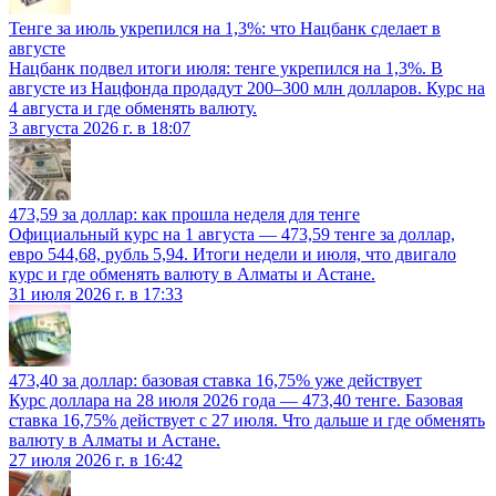
Тенге за июль укрепился на 1,3%: что Нацбанк сделает в
августе
Нацбанк подвел итоги июля: тенге укрепился на 1,3%. В
августе из Нацфонда продадут 200–300 млн долларов. Курс на
4 августа и где обменять валюту.
3 августа 2026 г. в 18:07
473,59 за доллар: как прошла неделя для тенге
Официальный курс на 1 августа — 473,59 тенге за доллар,
евро 544,68, рубль 5,94. Итоги недели и июля, что двигало
курс и где обменять валюту в Алматы и Астане.
31 июля 2026 г. в 17:33
473,40 за доллар: базовая ставка 16,75% уже действует
Курс доллара на 28 июля 2026 года — 473,40 тенге. Базовая
ставка 16,75% действует с 27 июля. Что дальше и где обменять
валюту в Алматы и Астане.
27 июля 2026 г. в 16:42