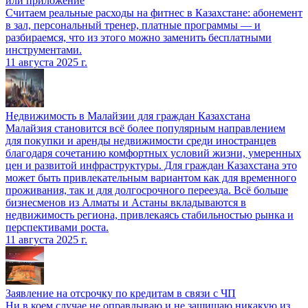
или приложение
Считаем реальные расходы на фитнес в Казахстане: абонемент
в зал, персональный тренер, платные программы — и
разбираемся, что из этого можно заменить бесплатными
инструментами.
11 августа 2025 г.
Недвижимость в Малайзии для граждан Казахстана
Малайзия становится всё более популярным направлением
для покупки и аренды недвижимости среди иностранцев
благодаря сочетанию комфортных условий жизни, умеренных
цен и развитой инфраструктуры. Для граждан Казахстана это
может быть привлекательным вариантом как для временного
проживания, так и для долгосрочного переезда. Всё больше
бизнесменов из Алматы и Астаны вкладываются в
недвижимость региона, привлекаясь стабильностью рынка и
перспективами роста.
11 августа 2025 г.
Заявление на отсрочку по кредитам в связи с ЧП
Ни в коем случае не оправдываю и не защищаю никакую из