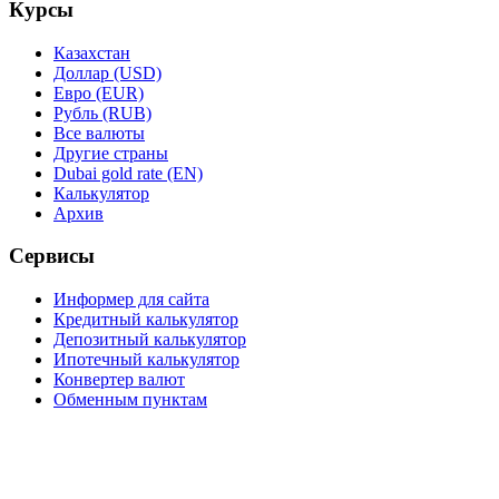
Курсы
Казахстан
Доллар (USD)
Евро (EUR)
Рубль (RUB)
Все валюты
Другие страны
Dubai gold rate (EN)
Калькулятор
Архив
Сервисы
Информер для сайта
Кредитный калькулятор
Депозитный калькулятор
Ипотечный калькулятор
Конвертер валют
Обменным пунктам