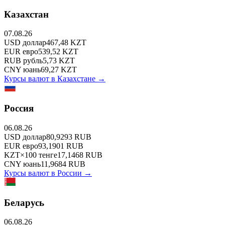
Казахстан
07.08.26
USD
доллар
467,48
KZT
EUR
евро
539,52
KZT
RUB
рубль
5,73
KZT
CNY
юань
69,27
KZT
Курсы валют в
Казахстане
→
Россия
06.08.26
USD
доллар
80,9293
RUB
EUR
евро
93,1901
RUB
KZT
×
100
тенге
17,1468
RUB
CNY
юань
11,9684
RUB
Курсы валют в
России
→
Беларусь
06.08.26