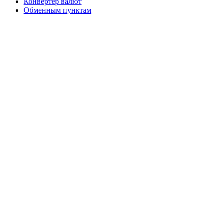
Конвертер валют
Обменным пунктам