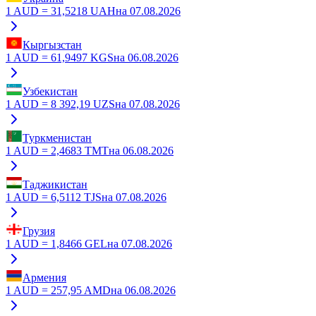
1
AUD
=
31,5218
UAH
на
07.08.2026
Кыргызстан
1
AUD
=
61,9497
KGS
на
06.08.2026
Узбекистан
1
AUD
=
8 392,19
UZS
на
07.08.2026
Туркменистан
1
AUD
=
2,4683
TMT
на
06.08.2026
Таджикистан
1
AUD
=
6,5112
TJS
на
07.08.2026
Грузия
1
AUD
=
1,8466
GEL
на
07.08.2026
Армения
1
AUD
=
257,95
AMD
на
06.08.2026