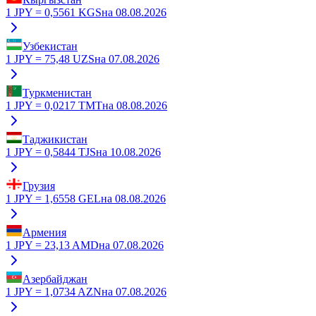
1
JPY
=
0,5561
KGS
на
08.08.2026
Узбекистан
1
JPY
=
75,48
UZS
на
07.08.2026
Туркменистан
1
JPY
=
0,0217
TMT
на
08.08.2026
Таджикистан
1
JPY
=
0,5844
TJS
на
10.08.2026
Грузия
1
JPY
=
1,6558
GEL
на
08.08.2026
Армения
1
JPY
=
23,13
AMD
на
07.08.2026
Азербайджан
1
JPY
=
1,0734
AZN
на
07.08.2026