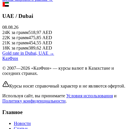
UAE / Dubai
08.08.26
24K
за грамм
518,97
AED
22K
за грамм
475,85
AED
21K
за грамм
454,55
AED
18K
за грамм
389,62
AED
Gold rate in Dubai, UAE →
КазФин
© 2007—2026 «КазФин» — курсы валют в Казахстане и
соседних странах.
Курсы носят справочный характер и не являются офертой.
Используя сайт, вы принимаете
Условия использования
и
Политику конфиденциальности
.
Главное
Новости
Статьи