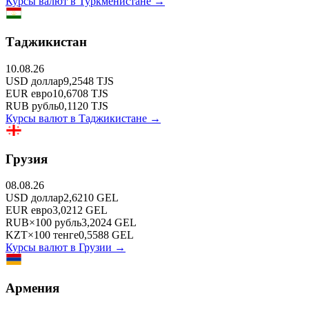
Курсы валют в
Туркменистане
→
Таджикистан
10.08.26
USD
доллар
9,2548
TJS
EUR
евро
10,6708
TJS
RUB
рубль
0,1120
TJS
Курсы валют в
Таджикистане
→
Грузия
08.08.26
USD
доллар
2,6210
GEL
EUR
евро
3,0212
GEL
RUB
×
100
рубль
3,2024
GEL
KZT
×
100
тенге
0,5588
GEL
Курсы валют в
Грузии
→
Армения