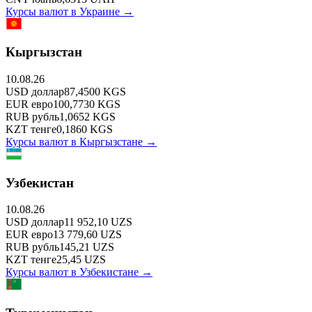
Курсы валют в
Украине
→
Кыргызстан
10.08.26
USD
доллар
87,4500
KGS
EUR
евро
100,7730
KGS
RUB
рубль
1,0652
KGS
KZT
тенге
0,1860
KGS
Курсы валют в
Кыргызстане
→
Узбекистан
10.08.26
USD
доллар
11 952,10
UZS
EUR
евро
13 779,60
UZS
RUB
рубль
145,21
UZS
KZT
тенге
25,45
UZS
Курсы валют в
Узбекистане
→