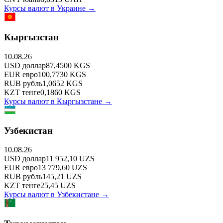
Курсы валют в
Украине
→
Кыргызстан
10.08.26
USD
доллар
87,4500
KGS
EUR
евро
100,7730
KGS
RUB
рубль
1,0652
KGS
KZT
тенге
0,1860
KGS
Курсы валют в
Кыргызстане
→
Узбекистан
10.08.26
USD
доллар
11 952,10
UZS
EUR
евро
13 779,60
UZS
RUB
рубль
145,21
UZS
KZT
тенге
25,45
UZS
Курсы валют в
Узбекистане
→