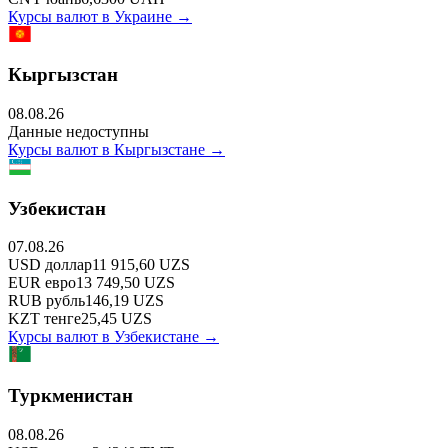
Курсы валют в
Украине
→
Кыргызстан
08.08.26
Данные недоступны
Курсы валют в
Кыргызстане
→
Узбекистан
07.08.26
USD
доллар
11 915,60
UZS
EUR
евро
13 749,50
UZS
RUB
рубль
146,19
UZS
KZT
тенге
25,45
UZS
Курсы валют в
Узбекистане
→
Туркменистан
08.08.26