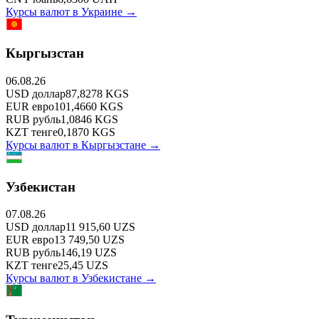
Курсы валют в
Украине
→
Кыргызстан
06.08.26
USD
доллар
87,8278
KGS
EUR
евро
101,4660
KGS
RUB
рубль
1,0846
KGS
KZT
тенге
0,1870
KGS
Курсы валют в
Кыргызстане
→
Узбекистан
07.08.26
USD
доллар
11 915,60
UZS
EUR
евро
13 749,50
UZS
RUB
рубль
146,19
UZS
KZT
тенге
25,45
UZS
Курсы валют в
Узбекистане
→