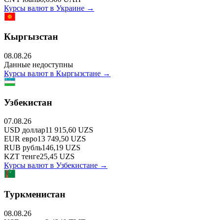
Курсы валют в
Украине
→
Кыргызстан
08.08.26
Данные недоступны
Курсы валют в
Кыргызстане
→
Узбекистан
07.08.26
USD
доллар
11 915,60
UZS
EUR
евро
13 749,50
UZS
RUB
рубль
146,19
UZS
KZT
тенге
25,45
UZS
Курсы валют в
Узбекистане
→
Туркменистан
08.08.26