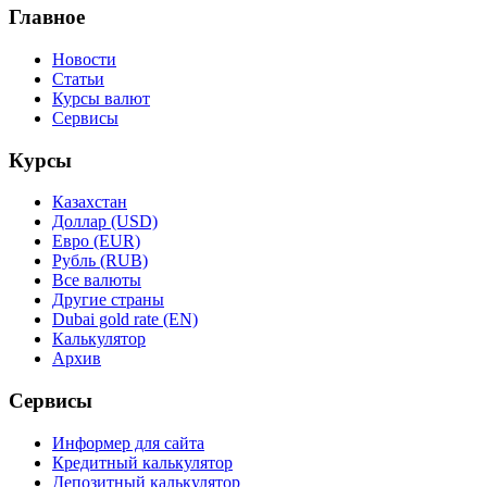
Главное
Новости
Статьи
Курсы валют
Сервисы
Курсы
Казахстан
Доллар (USD)
Евро (EUR)
Рубль (RUB)
Все валюты
Другие страны
Dubai gold rate (EN)
Калькулятор
Архив
Сервисы
Информер для сайта
Кредитный калькулятор
Депозитный калькулятор