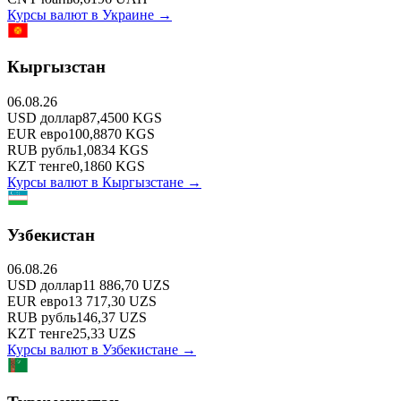
Курсы валют в
Украине
→
Кыргызстан
06.08.26
USD
доллар
87,4500
KGS
EUR
евро
100,8870
KGS
RUB
рубль
1,0834
KGS
KZT
тенге
0,1860
KGS
Курсы валют в
Кыргызстане
→
Узбекистан
06.08.26
USD
доллар
11 886,70
UZS
EUR
евро
13 717,30
UZS
RUB
рубль
146,37
UZS
KZT
тенге
25,33
UZS
Курсы валют в
Узбекистане
→