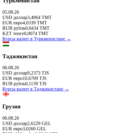
Туркменистан
05.08.26
USD
доллар
3,4964
TMT
EUR
евро
4,0339
TMT
RUB
рубль
0,0434
TMT
KZT
тенге
0,0074
TMT
Курсы валют в
Туркменистане
→
Таджикистан
06.08.26
USD
доллар
9,2373
TJS
EUR
евро
10,6709
TJS
RUB
рубль
0,1139
TJS
Курсы валют в
Таджикистане
→
Грузия
06.08.26
USD
доллар
2,6229
GEL
EUR
евро
3,0260
GEL