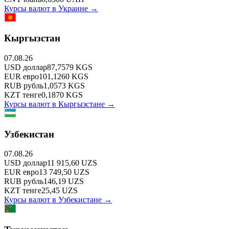
Курсы валют в
Украине
→
Кыргызстан
07.08.26
USD
доллар
87,7579
KGS
EUR
евро
101,1260
KGS
RUB
рубль
1,0573
KGS
KZT
тенге
0,1870
KGS
Курсы валют в
Кыргызстане
→
Узбекистан
07.08.26
USD
доллар
11 915,60
UZS
EUR
евро
13 749,50
UZS
RUB
рубль
146,19
UZS
KZT
тенге
25,45
UZS
Курсы валют в
Узбекистане
→