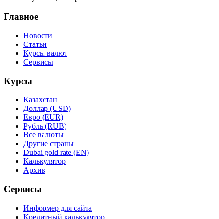
Главное
Новости
Статьи
Курсы валют
Сервисы
Курсы
Казахстан
Доллар (USD)
Евро (EUR)
Рубль (RUB)
Все валюты
Другие страны
Dubai gold rate (EN)
Калькулятор
Архив
Сервисы
Информер для сайта
Кредитный калькулятор