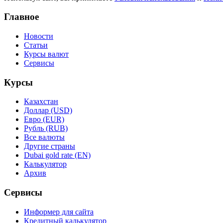
Главное
Новости
Статьи
Курсы валют
Сервисы
Курсы
Казахстан
Доллар (USD)
Евро (EUR)
Рубль (RUB)
Все валюты
Другие страны
Dubai gold rate (EN)
Калькулятор
Архив
Сервисы
Информер для сайта
Кредитный калькулятор