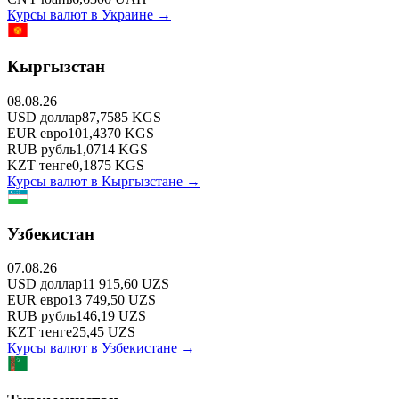
Курсы валют в
Украине
→
Кыргызстан
08.08.26
USD
доллар
87,7585
KGS
EUR
евро
101,4370
KGS
RUB
рубль
1,0714
KGS
KZT
тенге
0,1875
KGS
Курсы валют в
Кыргызстане
→
Узбекистан
07.08.26
USD
доллар
11 915,60
UZS
EUR
евро
13 749,50
UZS
RUB
рубль
146,19
UZS
KZT
тенге
25,45
UZS
Курсы валют в
Узбекистане
→