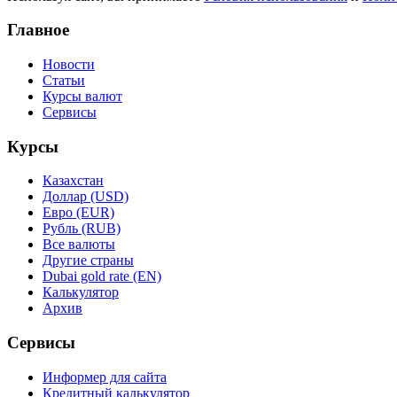
Главное
Новости
Статьи
Курсы валют
Сервисы
Курсы
Казахстан
Доллар (USD)
Евро (EUR)
Рубль (RUB)
Все валюты
Другие страны
Dubai gold rate (EN)
Калькулятор
Архив
Сервисы
Информер для сайта
Кредитный калькулятор