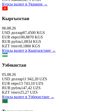
Курсы валют в
Украине
→
Кыргызстан
06.08.26
USD
доллар
87,4500
KGS
EUR
евро
100,8870
KGS
RUB
рубль
1,0834
KGS
KZT
тенге
0,1860
KGS
Курсы валют в
Кыргызстане
→
Узбекистан
05.08.26
USD
доллар
11 942,20
UZS
EUR
евро
13 743,10
UZS
RUB
рубль
147,42
UZS
KZT
тенге
25,27
UZS
Курсы валют в
Узбекистане
→