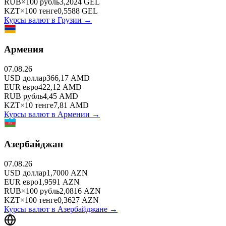
RUB
×
100
рубль
3,2024
GEL
KZT
×
100
тенге
0,5588
GEL
Курсы валют в
Грузии
→
Армения
07.08.26
USD
доллар
366,17
AMD
EUR
евро
422,12
AMD
RUB
рубль
4,45
AMD
KZT
×
10
тенге
7,81
AMD
Курсы валют в
Армении
→
Азербайджан
07.08.26
USD
доллар
1,7000
AZN
EUR
евро
1,9591
AZN
RUB
×
100
рубль
2,0816
AZN
KZT
×
100
тенге
0,3627
AZN
Курсы валют в
Азербайджане
→