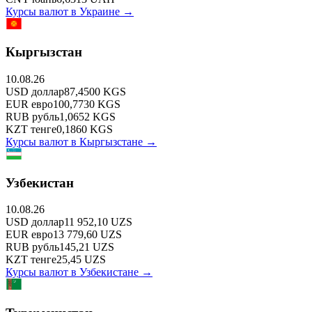
Курсы валют в
Украине
→
Кыргызстан
10.08.26
USD
доллар
87,4500
KGS
EUR
евро
100,7730
KGS
RUB
рубль
1,0652
KGS
KZT
тенге
0,1860
KGS
Курсы валют в
Кыргызстане
→
Узбекистан
10.08.26
USD
доллар
11 952,10
UZS
EUR
евро
13 779,60
UZS
RUB
рубль
145,21
UZS
KZT
тенге
25,45
UZS
Курсы валют в
Узбекистане
→