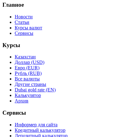
Главное
Новости
Статьи
Курсы валют
Сервисы
Курсы
Казахстан
Доллар (USD)
Евро (EUR)
Рубль (RUB)
Все валюты
Другие страны
Dubai gold rate (EN)
Калькулятор
Архив
Сервисы
Информер для сайта
Кредитный калькулятор
Депозитный калькулятор