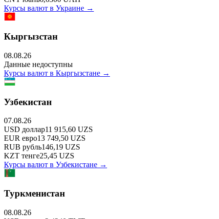
Курсы валют в
Украине
→
Кыргызстан
08.08.26
Данные недоступны
Курсы валют в
Кыргызстане
→
Узбекистан
07.08.26
USD
доллар
11 915,60
UZS
EUR
евро
13 749,50
UZS
RUB
рубль
146,19
UZS
KZT
тенге
25,45
UZS
Курсы валют в
Узбекистане
→
Туркменистан
08.08.26