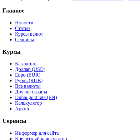
Главное
Новости
Статьи
Курсы валют
Сервисы
Курсы
Казахстан
Доллар (USD)
Евро (EUR)
Рубль (RUB)
Все валюты
Другие страны
Dubai gold rate (EN)
Калькулятор
Архив
Сервисы
Информер для сайта
Кредитный калькулятор