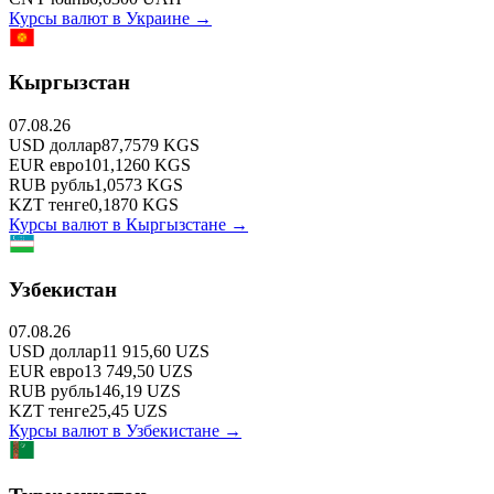
Курсы валют в
Украине
→
Кыргызстан
07.08.26
USD
доллар
87,7579
KGS
EUR
евро
101,1260
KGS
RUB
рубль
1,0573
KGS
KZT
тенге
0,1870
KGS
Курсы валют в
Кыргызстане
→
Узбекистан
07.08.26
USD
доллар
11 915,60
UZS
EUR
евро
13 749,50
UZS
RUB
рубль
146,19
UZS
KZT
тенге
25,45
UZS
Курсы валют в
Узбекистане
→