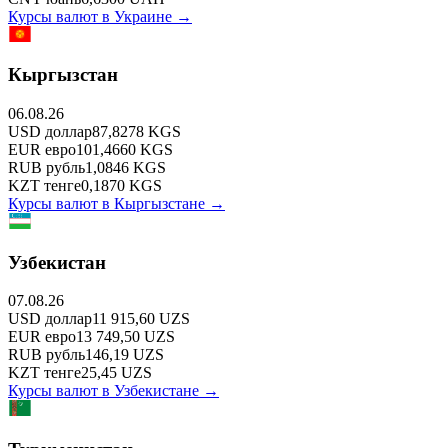
Курсы валют в
Украине
→
Кыргызстан
06.08.26
USD
доллар
87,8278
KGS
EUR
евро
101,4660
KGS
RUB
рубль
1,0846
KGS
KZT
тенге
0,1870
KGS
Курсы валют в
Кыргызстане
→
Узбекистан
07.08.26
USD
доллар
11 915,60
UZS
EUR
евро
13 749,50
UZS
RUB
рубль
146,19
UZS
KZT
тенге
25,45
UZS
Курсы валют в
Узбекистане
→