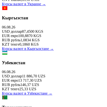
Курсы валют в
Украине
→
Кыргызстан
06.08.26
USD
доллар
87,4500
KGS
EUR
евро
100,8870
KGS
RUB
рубль
1,0834
KGS
KZT
тенге
0,1860
KGS
Курсы валют в
Кыргызстане
→
Узбекистан
06.08.26
USD
доллар
11 886,70
UZS
EUR
евро
13 717,30
UZS
RUB
рубль
146,37
UZS
KZT
тенге
25,33
UZS
Курсы валют в
Узбекистане
→