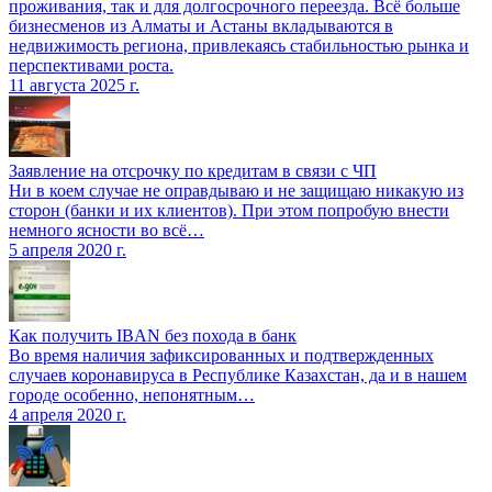
проживания, так и для долгосрочного переезда. Всё больше
бизнесменов из Алматы и Астаны вкладываются в
недвижимость региона, привлекаясь стабильностью рынка и
перспективами роста.
11 августа 2025 г.
Заявление на отсрочку по кредитам в связи с ЧП
Ни в коем случае не оправдываю и не защищаю никакую из
сторон (банки и их клиентов). При этом попробую внести
немного ясности во всё…
5 апреля 2020 г.
Как получить IBAN без похода в банк
Во время наличия зафиксированных и подтвержденных
случаев коронавируса в Республике Казахстан, да и в нашем
городе особенно, непонятным…
4 апреля 2020 г.