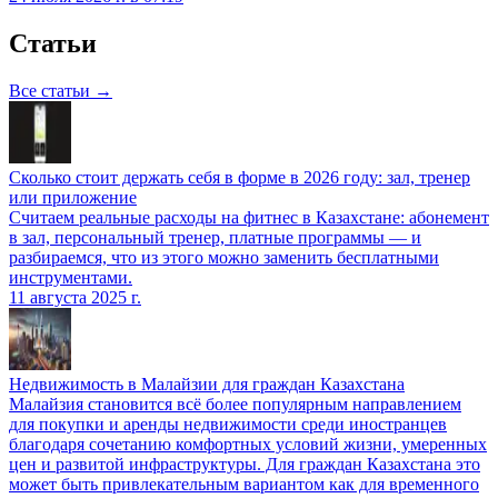
Статьи
Все статьи →
Сколько стоит держать себя в форме в 2026 году: зал, тренер
или приложение
Считаем реальные расходы на фитнес в Казахстане: абонемент
в зал, персональный тренер, платные программы — и
разбираемся, что из этого можно заменить бесплатными
инструментами.
11 августа 2025 г.
Недвижимость в Малайзии для граждан Казахстана
Малайзия становится всё более популярным направлением
для покупки и аренды недвижимости среди иностранцев
благодаря сочетанию комфортных условий жизни, умеренных
цен и развитой инфраструктуры. Для граждан Казахстана это
может быть привлекательным вариантом как для временного