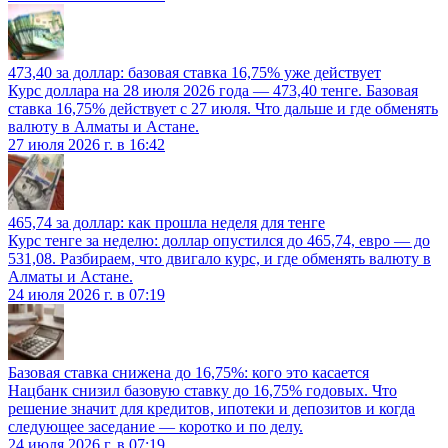
473,40 за доллар: базовая ставка 16,75% уже действует
Курс доллара на 28 июля 2026 года — 473,40 тенге. Базовая
ставка 16,75% действует с 27 июля. Что дальше и где обменять
валюту в Алматы и Астане.
27 июля 2026 г. в 16:42
465,74 за доллар: как прошла неделя для тенге
Курс тенге за неделю: доллар опустился до 465,74, евро — до
531,08. Разбираем, что двигало курс, и где обменять валюту в
Алматы и Астане.
24 июля 2026 г. в 07:19
Базовая ставка снижена до 16,75%: кого это касается
Нацбанк снизил базовую ставку до 16,75% годовых. Что
решение значит для кредитов, ипотеки и депозитов и когда
следующее заседание — коротко и по делу.
24 июля 2026 г. в 07:19