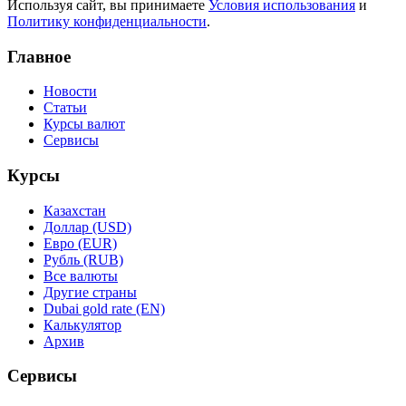
Используя сайт, вы принимаете
Условия использования
и
Политику конфиденциальности
.
Главное
Новости
Статьи
Курсы валют
Сервисы
Курсы
Казахстан
Доллар (USD)
Евро (EUR)
Рубль (RUB)
Все валюты
Другие страны
Dubai gold rate (EN)
Калькулятор
Архив
Сервисы