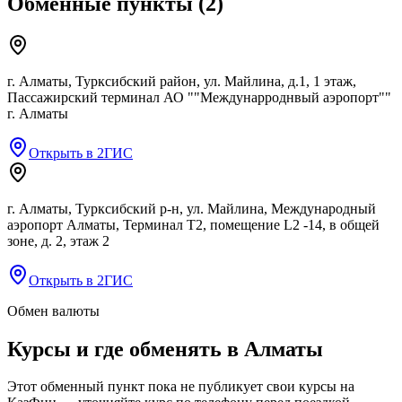
Обменные пункты
(
2
)
г. Алматы, Турксибский район, ул. Майлина, д.1, 1 этаж,
Пассажирский терминал АО ""Междунарроднвый аэропорт""
г. Алматы
Открыть в 2ГИС
г. Алматы, Турксибский р-н, ул. Майлина, Международный
аэропорт Алматы, Терминал Т2, помещение L2 -14, в общей
зоне, д. 2, этаж 2
Открыть в 2ГИС
Обмен валюты
Курсы и где обменять в
Алматы
Этот обменный пункт пока не публикует свои курсы на