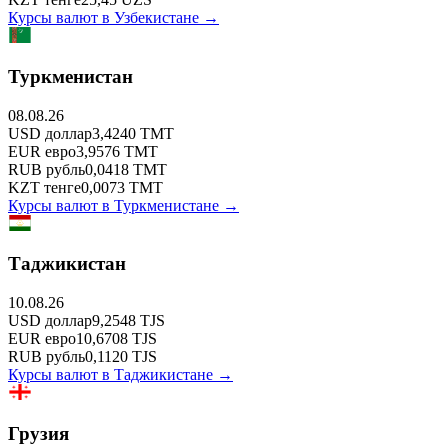
Курсы валют в
Узбекистане
→
Туркменистан
08.08.26
USD
доллар
3,4240
TMT
EUR
евро
3,9576
TMT
RUB
рубль
0,0418
TMT
KZT
тенге
0,0073
TMT
Курсы валют в
Туркменистане
→
Таджикистан
10.08.26
USD
доллар
9,2548
TJS
EUR
евро
10,6708
TJS
RUB
рубль
0,1120
TJS
Курсы валют в
Таджикистане
→
Грузия