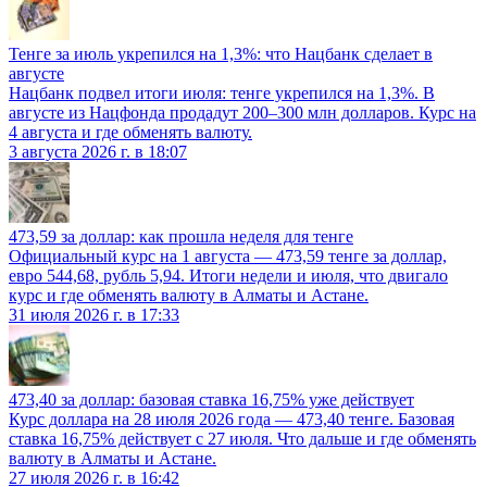
Тенге за июль укрепился на 1,3%: что Нацбанк сделает в
августе
Нацбанк подвел итоги июля: тенге укрепился на 1,3%. В
августе из Нацфонда продадут 200–300 млн долларов. Курс на
4 августа и где обменять валюту.
3 августа 2026 г. в 18:07
473,59 за доллар: как прошла неделя для тенге
Официальный курс на 1 августа — 473,59 тенге за доллар,
евро 544,68, рубль 5,94. Итоги недели и июля, что двигало
курс и где обменять валюту в Алматы и Астане.
31 июля 2026 г. в 17:33
473,40 за доллар: базовая ставка 16,75% уже действует
Курс доллара на 28 июля 2026 года — 473,40 тенге. Базовая
ставка 16,75% действует с 27 июля. Что дальше и где обменять
валюту в Алматы и Астане.
27 июля 2026 г. в 16:42