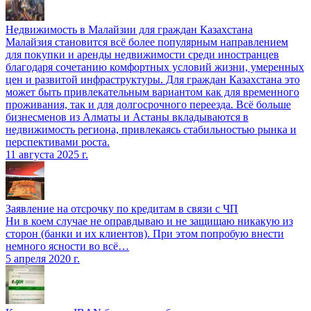
Недвижимость в Малайзии для граждан Казахстана
Малайзия становится всё более популярным направлением
для покупки и аренды недвижимости среди иностранцев
благодаря сочетанию комфортных условий жизни, умеренных
цен и развитой инфраструктуры. Для граждан Казахстана это
может быть привлекательным вариантом как для временного
проживания, так и для долгосрочного переезда. Всё больше
бизнесменов из Алматы и Астаны вкладываются в
недвижимость региона, привлекаясь стабильностью рынка и
перспективами роста.
11 августа 2025 г.
Заявление на отсрочку по кредитам в связи с ЧП
Ни в коем случае не оправдываю и не защищаю никакую из
сторон (банки и их клиентов). При этом попробую внести
немного ясности во всё…
5 апреля 2020 г.