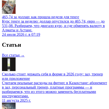
465,74 за доллар: как прошла неделя для тенге
Курс тенге за неделю: доллар опустился до 465,74, евро — до
531,08. Разбираем, что двигало курс, и где обменять валюту в
Алматы и Астане.
24 июля 2026 г. в 07:19
Статьи
Все статьи →
Сколько стоит держать себя в форме в 2026 году: зал, тренер
или приложение
Считаем реальные расходы на фитнес в Казахстане: абонемент
в зал, персональный тренер, платные программы — и
разбираемся, что из этого можно заменить бесплатными
инструментами.
11 августа 2025 г.