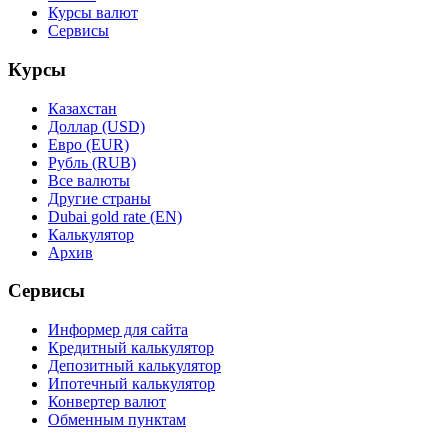
Курсы валют
Сервисы
Курсы
Казахстан
Доллар (USD)
Евро (EUR)
Рубль (RUB)
Все валюты
Другие страны
Dubai gold rate (EN)
Калькулятор
Архив
Сервисы
Информер для сайта
Кредитный калькулятор
Депозитный калькулятор
Ипотечный калькулятор
Конвертер валют
Обменным пунктам