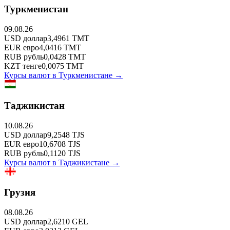
Туркменистан
09.08.26
USD
доллар
3,4961
TMT
EUR
евро
4,0416
TMT
RUB
рубль
0,0428
TMT
KZT
тенге
0,0075
TMT
Курсы валют в
Туркменистане
→
Таджикистан
10.08.26
USD
доллар
9,2548
TJS
EUR
евро
10,6708
TJS
RUB
рубль
0,1120
TJS
Курсы валют в
Таджикистане
→
Грузия
08.08.26
USD
доллар
2,6210
GEL