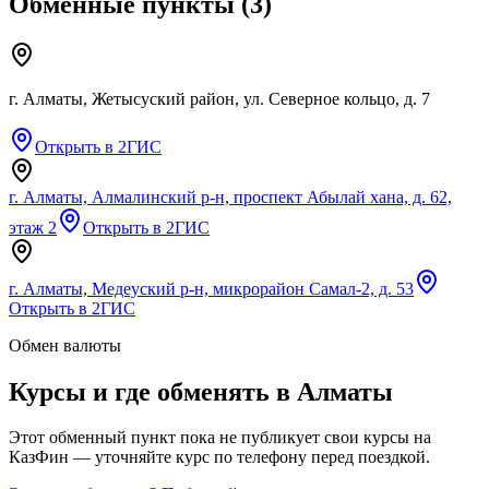
Обменные пункты
(
3
)
г. Алматы, Жетысуский район, ул. Северное кольцо, д. 7
Открыть в 2ГИС
г. Алматы, Алмалинский р-н, проспект Абылай хана, д. 62,
этаж 2
Открыть в 2ГИС
г. Алматы, Медеуский р-н, микрорайон Самал-2, д. 53
Открыть в 2ГИС
Обмен валюты
Курсы и где обменять в
Алматы
Этот обменный пункт пока не публикует свои курсы на
КазФин — уточняйте курс по телефону перед поездкой.