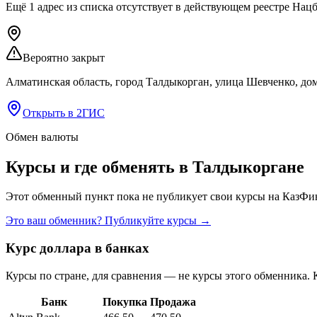
Ещё
1
адрес
из списка
отсутствует
в действующем реестре Нац
Вероятно закрыт
Алматинская область, город Талдыкорган, улица Шевченко, дом
Открыть в 2ГИС
Обмен валюты
Курсы и где обменять в
Талдыкоргане
Этот обменный пункт пока не публикует свои курсы на КазФин
Это ваш обменник? Публикуйте курсы →
Курс доллара в банках
Курсы по стране, для сравнения — не курсы этого обменника. 
Банк
Покупка
Продажа