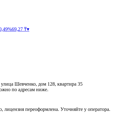
0,49
%
69,27
₸
▾
 улица Шевченко, дом 128, квартира 35
ожно по адресам ниже.
, лицензия переоформлена. Уточняйте у оператора.