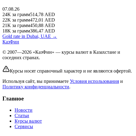
07.08.26
24K
за грамм
514,78
AED
22K
за грамм
472,01
AED
21K
за грамм
450,88
AED
18K
за грамм
386,47
AED
Gold rate in Dubai, UAE →
КазФин
© 2007—2026 «КазФин» — курсы валют в Казахстане и
соседних странах.
Курсы носят справочный характер и не являются офертой.
Используя сайт, вы принимаете
Условия использования
и
Политику конфиденциальности
.
Главное
Новости
Статьи
Курсы валют
Сервисы