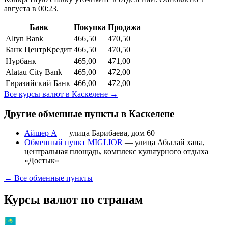
августа в 00:23.
Банк
Покупка
Продажа
Altyn Bank
466,50
470,50
Банк ЦентрКредит
466,50
470,50
Нурбанк
465,00
471,00
Alatau City Bank
465,00
472,00
Евразийский Банк
466,00
472,00
Все курсы валют в
Каскелене
→
Другие обменные пункты в
Каскелене
Айшер А
—
улица Барибаева, дом 60
Обменный пункт MIGLIOR
—
улица Абылай хана,
центральная площадь, комплекс культурного отдыха
«Достык»
← Все обменные пункты
Курсы валют по странам