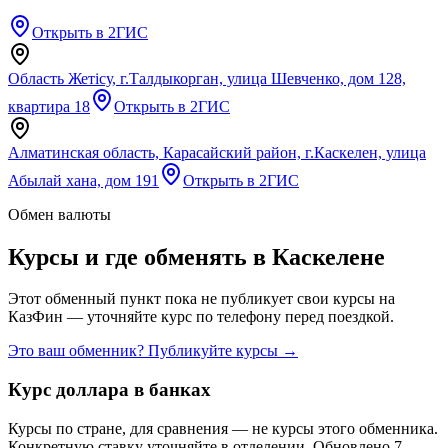
Открыть в 2ГИС
Область Жетісу, г.Талдыкорган, улица Шевченко, дом 128,
квартира 18
Открыть в 2ГИС
Алматинская область, Карасайский район, г.Каскелен, улица
Абылай хана, дом 191
Открыть в 2ГИС
Обмен валюты
Курсы и где обменять в
Каскелене
Этот обменный пункт пока не публикует свои курсы на
КазФин — уточняйте курс по телефону перед поездкой.
Это ваш обменник? Публикуйте курсы →
Курс доллара в банках
Курсы по стране, для сравнения — не курсы этого обменника.
Конкретную ставку уточняйте в отделении.
Обновлено 7