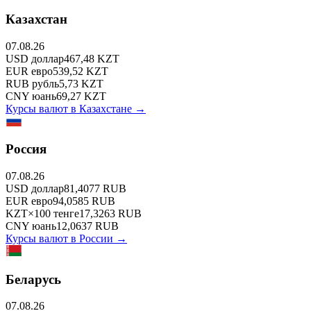
Казахстан
07.08.26
USD
доллар
467,48
KZT
EUR
евро
539,52
KZT
RUB
рубль
5,73
KZT
CNY
юань
69,27
KZT
Курсы валют в
Казахстане
→
Россия
07.08.26
USD
доллар
81,4077
RUB
EUR
евро
94,0585
RUB
KZT
×
100
тенге
17,3263
RUB
CNY
юань
12,0637
RUB
Курсы валют в
России
→
Беларусь
07.08.26