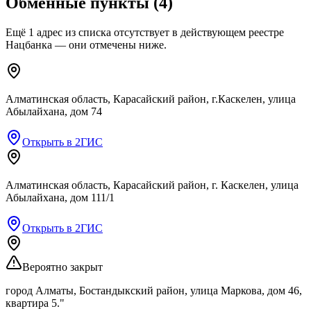
Обменные пункты
(
4
)
Ещё
1
адрес
из списка
отсутствует
в действующем реестре
Нацбанка — они отмечены ниже.
Алматинская область, Карасайский район, г.Каскелен, улица
Абылайхана, дом 74
Открыть в 2ГИС
Алматинская область, Карасайский район, г. Каскелен, улица
Абылайхана, дом 111/1
Открыть в 2ГИС
Вероятно закрыт
город Алматы, Бостандыкский район, улица Маркова, дом 46,
квартира 5."