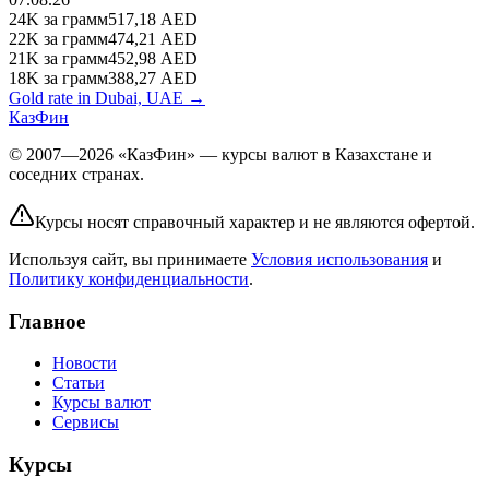
24K
за грамм
517,18
AED
22K
за грамм
474,21
AED
21K
за грамм
452,98
AED
18K
за грамм
388,27
AED
Gold rate in Dubai, UAE →
КазФин
© 2007—2026 «КазФин» — курсы валют в Казахстане и
соседних странах.
Курсы носят справочный характер и не являются офертой.
Используя сайт, вы принимаете
Условия использования
и
Политику конфиденциальности
.
Главное
Новости
Статьи
Курсы валют
Сервисы
Курсы