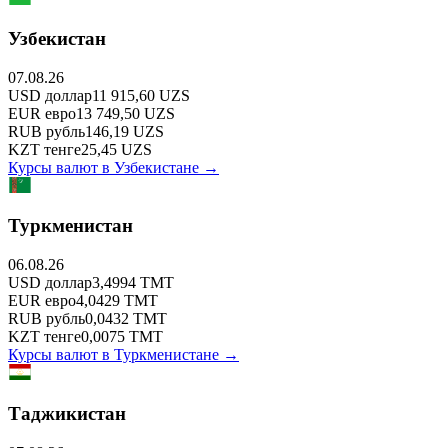
Узбекистан
07.08.26
USD
доллар
11 915,60
UZS
EUR
евро
13 749,50
UZS
RUB
рубль
146,19
UZS
KZT
тенге
25,45
UZS
Курсы валют в
Узбекистане
→
Туркменистан
06.08.26
USD
доллар
3,4994
TMT
EUR
евро
4,0429
TMT
RUB
рубль
0,0432
TMT
KZT
тенге
0,0075
TMT
Курсы валют в
Туркменистане
→
Таджикистан