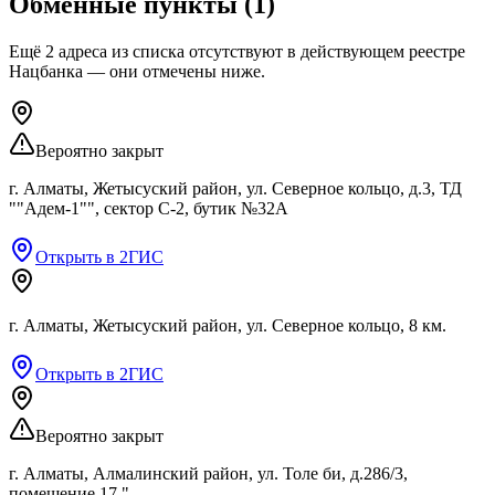
Обменные пункты
(
1
)
Ещё
2
адреса
из списка
отсутствуют
в действующем реестре
Нацбанка — они отмечены ниже.
Вероятно закрыт
г. Алматы, Жетысуский район, ул. Северное кольцо, д.3, ТД
""Адем-1"", сектор С-2, бутик №32А
Открыть в 2ГИС
г. Алматы, Жетысуский район, ул. Северное кольцо, 8 км.
Открыть в 2ГИС
Вероятно закрыт
г. Алматы, Алмалинский район, ул. Толе би, д.286/3,
помещение 17 "