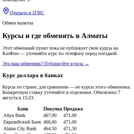
Открыть в 2ГИС
Обмен валюты
Курсы и где обменять в
Алматы
Этот обменный пункт пока не публикует свои курсы на
КазФин — уточняйте курс по телефону перед поездкой.
Это ваш обменник? Публикуйте курсы →
Курс доллара в банках
Курсы по стране, для сравнения — не курсы этого обменника.
Конкретную ставку уточняйте в отделении.
Обновлено 7
августа в 15:23.
Банк
Покупка
Продажа
Altyn Bank
467,00
471,00
Евразийский Банк
466,00
471,00
Alatau City Bank
464,50
471,50