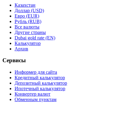
Казахстан
Доллар (USD)
Евро (EUR)
Рубль (RUB)
Все валюты
Другие страны
Dubai gold rate (EN)
Калькулятор
Архив
Сервисы
Информер для сайта
Кредитный калькулятор
Депозитный калькулятор
Ипотечный калькулятор
Конвертер валют
Обменным пунктам