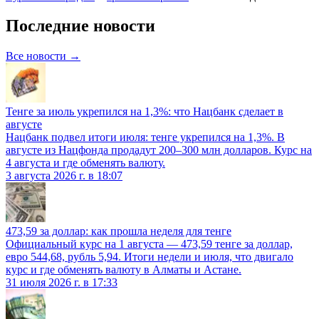
Последние новости
Все новости →
Тенге за июль укрепился на 1,3%: что Нацбанк сделает в
августе
Нацбанк подвел итоги июля: тенге укрепился на 1,3%. В
августе из Нацфонда продадут 200–300 млн долларов. Курс на
4 августа и где обменять валюту.
3 августа 2026 г. в 18:07
473,59 за доллар: как прошла неделя для тенге
Официальный курс на 1 августа — 473,59 тенге за доллар,
евро 544,68, рубль 5,94. Итоги недели и июля, что двигало
курс и где обменять валюту в Алматы и Астане.
31 июля 2026 г. в 17:33