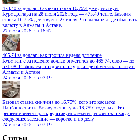
473,40 за доллар: базовая ставка 16,75% уже действует
Курс доллара на 28 июля 2026 года — 473,40 тенге. Базовая
ставка 16,75% действует с 27 июля. Что дальше и где обменять
валюту в Алматы и Астане.
27 июля 2026 г. в 16:42
465,74 за доллар: как прошла неделя для тенге
Курс тенге за неделю: доллар опустился до 465,74, евро — до
531,08. Разбираем, что двигало курс, и где обменять валюту в
Алматы и Астане.
24 июля 2026 г. в 07:19
Базовая ставка снижена до 16,75%: кого это касается
Нацбанк снизил базовую ставку до 16,75% годовых. Что
решение значит для кредитов, ипотеки и депозитов и когда
следующее заседание — коротко и по делу.
24 июля 2026 г. в 07:19
Статьи