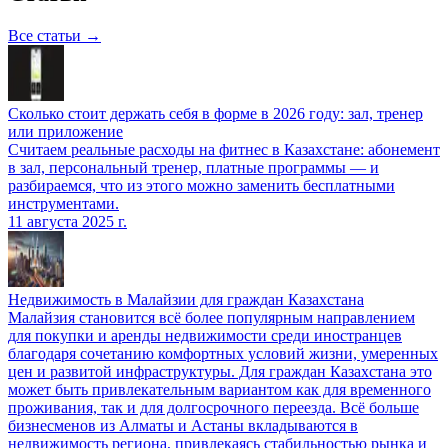
Все статьи →
Сколько стоит держать себя в форме в 2026 году: зал, тренер
или приложение
Считаем реальные расходы на фитнес в Казахстане: абонемент
в зал, персональный тренер, платные программы — и
разбираемся, что из этого можно заменить бесплатными
инструментами.
11 августа 2025 г.
Недвижимость в Малайзии для граждан Казахстана
Малайзия становится всё более популярным направлением
для покупки и аренды недвижимости среди иностранцев
благодаря сочетанию комфортных условий жизни, умеренных
цен и развитой инфраструктуры. Для граждан Казахстана это
может быть привлекательным вариантом как для временного
проживания, так и для долгосрочного переезда. Всё больше
бизнесменов из Алматы и Астаны вкладываются в
недвижимость региона, привлекаясь стабильностью рынка и