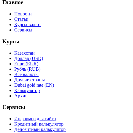
Главное
Новости
Статьи
Курсы валют
Сервисы
Курсы
Казахстан
Доллар (USD)
Евро (EUR)
Рубль (RUB)
Все валюты
Другие страны
Dubai gold rate (EN)
Калькулятор
Архив
Сервисы
Информер для сайта
Кредитный калькулятор
Депозитный калькулятор