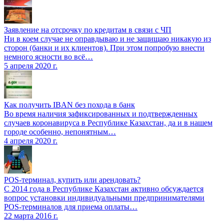
Заявление на отсрочку по кредитам в связи с ЧП
Ни в коем случае не оправдываю и не защищаю никакую из
сторон (банки и их клиентов). При этом попробую внести
немного ясности во всё…
5 апреля 2020 г.
Как получить IBAN без похода в банк
Во время наличия зафиксированных и подтвержденных
случаев коронавируса в Республике Казахстан, да и в нашем
городе особенно, непонятным…
4 апреля 2020 г.
POS-терминал, купить или арендовать?
С 2014 года в Республике Казахстан активно обсуждается
вопрос установки индивидуальными предпринимателями
POS-терминалов для приема оплаты…
22 марта 2016 г.