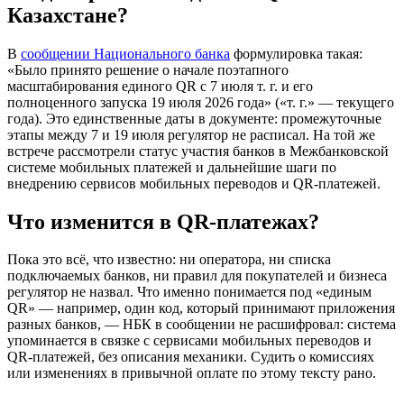
Казахстане?
В
сообщении Национального банка
формулировка такая:
«Было принято решение о начале поэтапного
масштабирования единого QR с 7 июля т. г. и его
полноценного запуска 19 июля 2026 года» («т. г.» — текущего
года). Это единственные даты в документе: промежуточные
этапы между 7 и 19 июля регулятор не расписал. На той же
встрече рассмотрели статус участия банков в Межбанковской
системе мобильных платежей и дальнейшие шаги по
внедрению сервисов мобильных переводов и QR-платежей.
Что изменится в QR-платежах?
Пока это всё, что известно: ни оператора, ни списка
подключаемых банков, ни правил для покупателей и бизнеса
регулятор не назвал. Что именно понимается под «единым
QR» — например, один код, который принимают приложения
разных банков, — НБК в сообщении не расшифровал: система
упоминается в связке с сервисами мобильных переводов и
QR-платежей, без описания механики. Судить о комиссиях
или изменениях в привычной оплате по этому тексту рано.