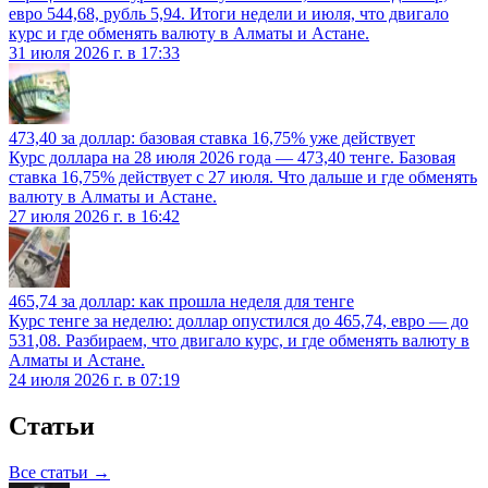
евро 544,68, рубль 5,94. Итоги недели и июля, что двигало
курс и где обменять валюту в Алматы и Астане.
31 июля 2026 г. в 17:33
473,40 за доллар: базовая ставка 16,75% уже действует
Курс доллара на 28 июля 2026 года — 473,40 тенге. Базовая
ставка 16,75% действует с 27 июля. Что дальше и где обменять
валюту в Алматы и Астане.
27 июля 2026 г. в 16:42
465,74 за доллар: как прошла неделя для тенге
Курс тенге за неделю: доллар опустился до 465,74, евро — до
531,08. Разбираем, что двигало курс, и где обменять валюту в
Алматы и Астане.
24 июля 2026 г. в 07:19
Статьи
Все статьи →