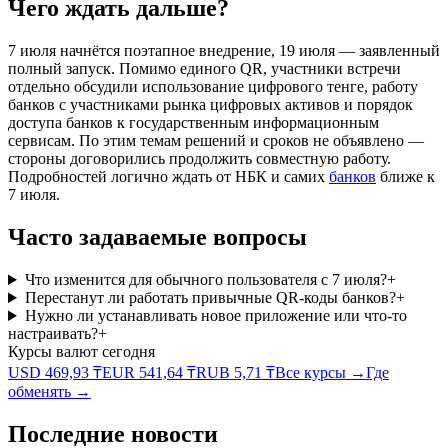
Чего ждать дальше?
7 июля начнётся поэтапное внедрение, 19 июля — заявленный
полный запуск. Помимо единого QR, участники встречи
отдельно обсудили использование цифрового тенге, работу
банков с участниками рынка цифровых активов и порядок
доступа банков к государственным информационным
сервисам. По этим темам решений и сроков не объявлено —
стороны договорились продолжить совместную работу.
Подробностей логично ждать от НБК и самих
банков
ближе к
7 июля.
Часто задаваемые вопросы
Что изменится для обычного пользователя с 7 июля?
+
Перестанут ли работать привычные QR-коды банков?
+
Нужно ли устанавливать новое приложение или что-то
настраивать?
+
Курсы валют сегодня
USD
469,93
₸
EUR
541,64
₸
RUB
5,71
₸
Все курсы →
Где
обменять →
Последние новости