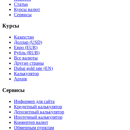
Статьи
Курсы валют
Сервисы
Курсы
Казахстан
Доллар (USD)
Евро (EUR)
Рубль (RUB)
Все валюты
Другие страны
Dubai gold rate (EN)
Калькулятор
Архив
Сервисы
Информер для сайта
Кредитный калькулятор
Депозитный калькулятор
Ипотечный калькулятор
Конвертер валют
Обменным пунктам