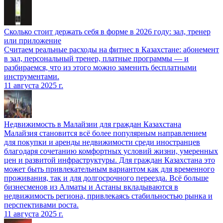
Сколько стоит держать себя в форме в 2026 году: зал, тренер
или приложение
Считаем реальные расходы на фитнес в Казахстане: абонемент
в зал, персональный тренер, платные программы — и
разбираемся, что из этого можно заменить бесплатными
инструментами.
11 августа 2025 г.
Недвижимость в Малайзии для граждан Казахстана
Малайзия становится всё более популярным направлением
для покупки и аренды недвижимости среди иностранцев
благодаря сочетанию комфортных условий жизни, умеренных
цен и развитой инфраструктуры. Для граждан Казахстана это
может быть привлекательным вариантом как для временного
проживания, так и для долгосрочного переезда. Всё больше
бизнесменов из Алматы и Астаны вкладываются в
недвижимость региона, привлекаясь стабильностью рынка и
перспективами роста.
11 августа 2025 г.