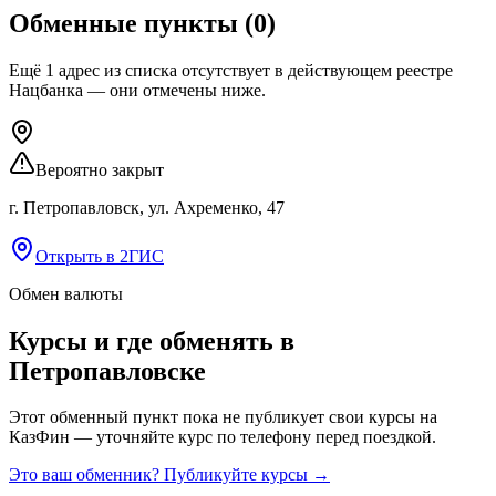
Обменные пункты
(
0
)
Ещё
1
адрес
из списка
отсутствует
в действующем реестре
Нацбанка — они отмечены ниже.
Вероятно закрыт
г. Петропавловск, ул. Ахременко, 47
Открыть в 2ГИС
Обмен валюты
Курсы и где обменять в
Петропавловске
Этот обменный пункт пока не публикует свои курсы на
КазФин — уточняйте курс по телефону перед поездкой.
Это ваш обменник? Публикуйте курсы →