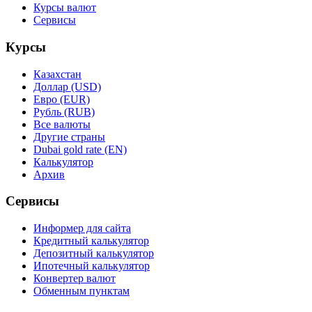
Курсы валют
Сервисы
Курсы
Казахстан
Доллар (USD)
Евро (EUR)
Рубль (RUB)
Все валюты
Другие страны
Dubai gold rate (EN)
Калькулятор
Архив
Сервисы
Информер для сайта
Кредитный калькулятор
Депозитный калькулятор
Ипотечный калькулятор
Конвертер валют
Обменным пунктам