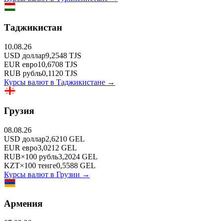
Таджикистан
10.08.26
USD
доллар
9,2548
TJS
EUR
евро
10,6708
TJS
RUB
рубль
0,1120
TJS
Курсы валют в
Таджикистане
→
Грузия
08.08.26
USD
доллар
2,6210
GEL
EUR
евро
3,0212
GEL
RUB
×
100
рубль
3,2024
GEL
KZT
×
100
тенге
0,5588
GEL
Курсы валют в
Грузии
→
Армения