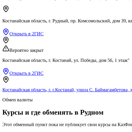
Костанайская область, г. Рудный, пр. Комсомольский, дом 39, кв.
Открыть в 2ГИС
Вероятно закрыт
Костанайская область, г. Костанай, ул. Победы, дом 56, 1 этаж"
Открыть в 2ГИС
Костанайская область, г. г.Костанай, улица С. Баймагамбетова, 
Обмен валюты
Курсы и где обменять в
Рудном
Этот обменный пункт пока не публикует свои курсы на КазФин