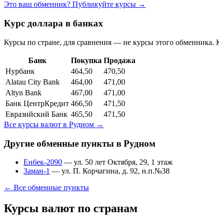
Это ваш обменник? Публикуйте курсы →
Курс доллара в банках
Курсы по стране, для сравнения — не курсы этого обменника. 
Банк
Покупка
Продажа
Нурбанк
464,50
470,50
Alatau City Bank
464,00
471,00
Altyn Bank
467,00
471,00
Банк ЦентрКредит
466,50
471,50
Евразийский Банк
465,50
471,50
Все курсы валют в
Рудном
→
Другие обменные пункты в
Рудном
Енбек-2090
—
ул. 50 лет Октября, 29, 1 этаж
Заман-1
—
ул. П. Корчагина, д. 92, н.п.№38
← Все обменные пункты
Курсы валют по странам