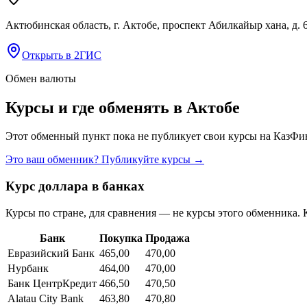
Актюбинская область, г. Актобе, проспект Абилкайыр хана, д. 
Открыть в 2ГИС
Обмен валюты
Курсы и где обменять в
Актобе
Этот обменный пункт пока не публикует свои курсы на КазФин
Это ваш обменник? Публикуйте курсы →
Курс доллара в банках
Курсы по стране, для сравнения — не курсы этого обменника. 
Банк
Покупка
Продажа
Евразийский Банк
465,00
470,00
Нурбанк
464,00
470,00
Банк ЦентрКредит
466,50
470,50
Alatau City Bank
463,80
470,80