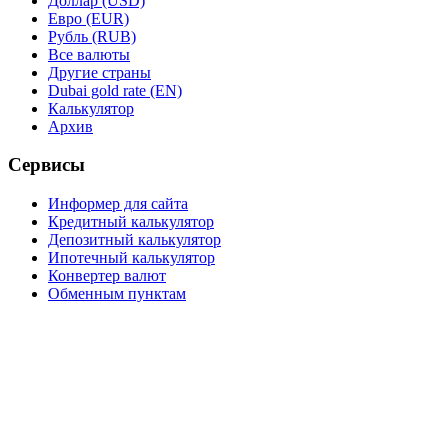
Доллар (USD)
Евро (EUR)
Рубль (RUB)
Все валюты
Другие страны
Dubai gold rate (EN)
Калькулятор
Архив
Сервисы
Информер для сайта
Кредитный калькулятор
Депозитный калькулятор
Ипотечный калькулятор
Конвертер валют
Обменным пунктам