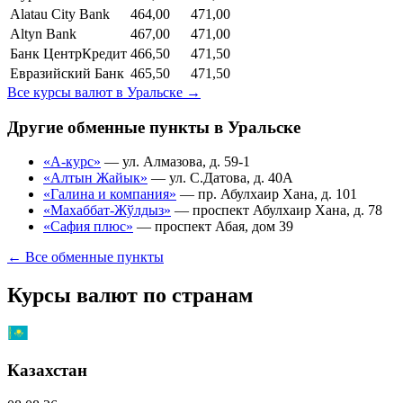
Alatau City Bank
464,00
471,00
Altyn Bank
467,00
471,00
Банк ЦентрКредит
466,50
471,50
Евразийский Банк
465,50
471,50
Все курсы валют в
Уральске
→
Другие обменные пункты в
Уральске
«А-курс»
—
ул. Алмазова, д. 59-1
«Алтын Жайык»
—
ул. С.Датова, д. 40А
«Галина и компания»
—
пр. Абулхаир Хана, д. 101
«Махаббат-Жўлдыз»
—
проспект Абулхаир Хана, д. 78
«Сафия плюс»
—
проспект Абая, дом 39
← Все обменные пункты
Курсы валют по странам
Казахстан