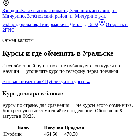
Западно-Казахстанская область, Зелёновский район, п.
Мичурино, Зелёновский район, п. Мичурино р-н,
ул.Придорожная, Гипермаркет "Дина", д. 65/2
Открыть в
2ГИС
Обмен валюты
Курсы и где обменять в
Уральске
Этот обменный пункт пока не публикует свои курсы на
КазФин — уточняйте курс по телефону перед поездкой.
Это ваш обменник? Публикуйте курсы →
Курс доллара в банках
Курсы по стране, для сравнения — не курсы этого обменника.
Конкретную ставку уточняйте в отделении.
Обновлено 8
августа в 00:23.
Банк
Покупка
Продажа
Нурбанк
464,50
470,50