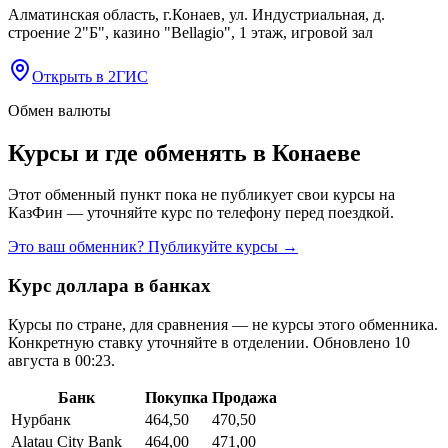
Алматинская область, г.Конаев, ул. Индустриальная, д.
строение 2"Б", казино "Bellagio", 1 этаж, игровой зал
Открыть в 2ГИС
Обмен валюты
Курсы и где обменять в
Конаеве
Этот обменный пункт пока не публикует свои курсы на
КазФин — уточняйте курс по телефону перед поездкой.
Это ваш обменник? Публикуйте курсы →
Курс доллара в банках
Курсы по стране, для сравнения — не курсы этого обменника.
Конкретную ставку уточняйте в отделении.
Обновлено 10
августа в 00:23.
Банк
Покупка
Продажа
Нурбанк
464,50
470,50
Alatau City Bank
464,00
471,00