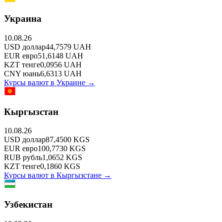
Украина
10.08.26
USD
доллар
44,7579
UAH
EUR
евро
51,6148
UAH
KZT
тенге
0,0956
UAH
CNY
юань
6,6313
UAH
Курсы валют в
Украине
→
Кыргызстан
10.08.26
USD
доллар
87,4500
KGS
EUR
евро
100,7730
KGS
RUB
рубль
1,0652
KGS
KZT
тенге
0,1860
KGS
Курсы валют в
Кыргызстане
→
Узбекистан