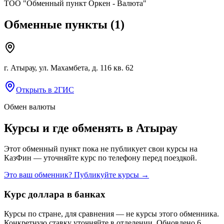
ТОО "Обменный пункт Оркен - Валюта"
Обменные пункты
(
1
)
г. Атырау, ул. Махамбета, д. 116 кв. 62
Открыть в 2ГИС
Обмен валюты
Курсы и где обменять в
Атырау
Этот обменный пункт пока не публикует свои курсы на
КазФин — уточняйте курс по телефону перед поездкой.
Это ваш обменник? Публикуйте курсы →
Курс доллара в банках
Курсы по стране, для сравнения — не курсы этого обменника.
Конкретную ставку уточняйте в отделении.
Обновлено 6