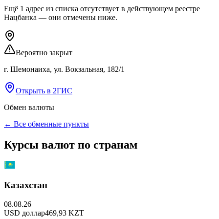
Ещё
1
адрес
из списка
отсутствует
в действующем реестре
Нацбанка — они отмечены ниже.
Вероятно закрыт
г. Шемонаиха, ул. Вокзальная, 182/1
Открыть в 2ГИС
Обмен валюты
← Все обменные пункты
Курсы валют по странам
Казахстан
08.08.26
USD
доллар
469,93
KZT