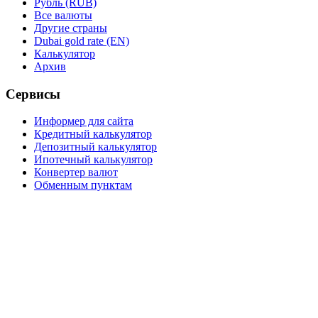
Рубль (RUB)
Все валюты
Другие страны
Dubai gold rate (EN)
Калькулятор
Архив
Сервисы
Информер для сайта
Кредитный калькулятор
Депозитный калькулятор
Ипотечный калькулятор
Конвертер валют
Обменным пунктам