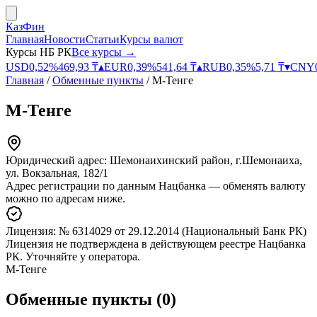
КазФин
Главная
Новости
Статьи
Курсы валют
Курсы НБ РК
Все курсы →
USD
0,52
%
469,93
₸
▴
EUR
0,39
%
541,64
₸
▴
RUB
0,35
%
5,71
₸
▾
CNY
Главная
/
Обменные пункты
/
М-Тенге
М-Тенге
Юридический адрес:
Шемонаихинский район, г.Шемонаиха,
ул. Вокзальная, 182/1
Адрес регистрации по данным Нацбанка — обменять валюту
можно по адресам ниже.
Лицензия:
№ 6314029
от 29.12.2014
(Национальный Банк РК)
Лицензия не подтверждена в действующем реестре Нацбанка
РК. Уточняйте у оператора.
М-Тенге
Обменные пункты
(
0
)