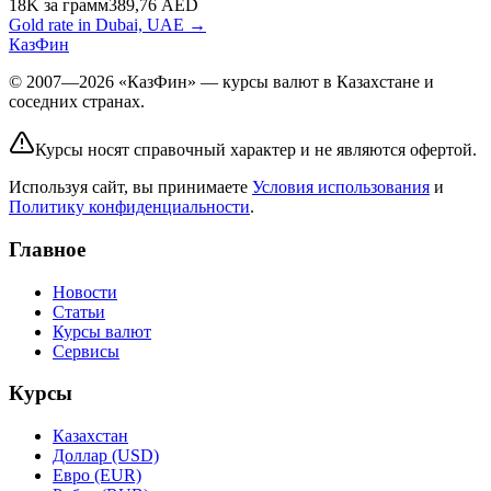
18K
за грамм
389,76
AED
Gold rate in Dubai, UAE →
КазФин
© 2007—2026 «КазФин» — курсы валют в Казахстане и
соседних странах.
Курсы носят справочный характер и не являются офертой.
Используя сайт, вы принимаете
Условия использования
и
Политику конфиденциальности
.
Главное
Новости
Статьи
Курсы валют
Сервисы
Курсы
Казахстан
Доллар (USD)
Евро (EUR)