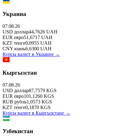
Украина
07.08.26
USD
доллар
44,7626
UAH
EUR
евро
51,6717
UAH
KZT
тенге
0,0955
UAH
CNY
юань
6,6300
UAH
Курсы валют в
Украине
→
Кыргызстан
07.08.26
USD
доллар
87,7579
KGS
EUR
евро
101,1260
KGS
RUB
рубль
1,0573
KGS
KZT
тенге
0,1870
KGS
Курсы валют в
Кыргызстане
→
Узбекистан