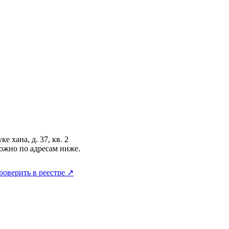
е хана, д. 37, кв. 2
ожно по адресам ниже.
роверить в реестре ↗