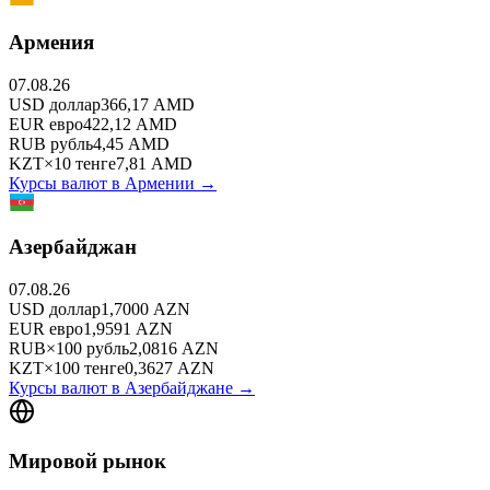
Армения
07.08.26
USD
доллар
366,17
AMD
EUR
евро
422,12
AMD
RUB
рубль
4,45
AMD
KZT
×
10
тенге
7,81
AMD
Курсы валют в
Армении
→
Азербайджан
07.08.26
USD
доллар
1,7000
AZN
EUR
евро
1,9591
AZN
RUB
×
100
рубль
2,0816
AZN
KZT
×
100
тенге
0,3627
AZN
Курсы валют в
Азербайджане
→
Мировой рынок