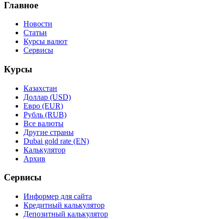
Главное
Новости
Статьи
Курсы валют
Сервисы
Курсы
Казахстан
Доллар (USD)
Евро (EUR)
Рубль (RUB)
Все валюты
Другие страны
Dubai gold rate (EN)
Калькулятор
Архив
Сервисы
Информер для сайта
Кредитный калькулятор
Депозитный калькулятор