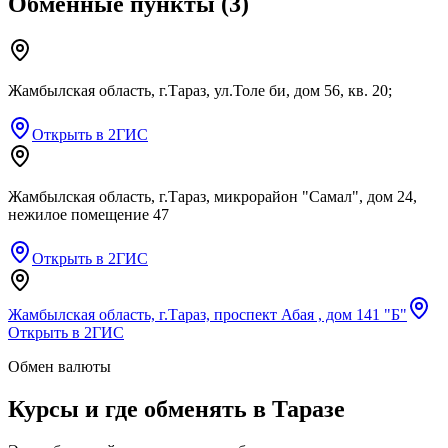
Обменные пункты
(
3
)
Жамбылская область, г.Тараз, ул.Толе би, дом 56, кв. 20;
Открыть в 2ГИС
Жамбылская область, г.Тараз, микрорайон "Самал", дом 24,
нежилое помещение 47
Открыть в 2ГИС
Жамбылская область, г.Тараз, проспект Абая , дом 141 "Б"
Открыть в 2ГИС
Обмен валюты
Курсы и где обменять в
Таразе