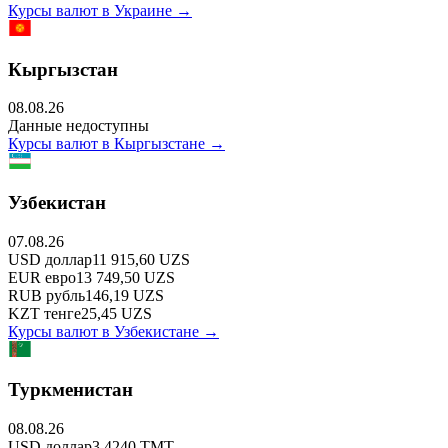
Курсы валют в
Украине
→
Кыргызстан
08.08.26
Данные недоступны
Курсы валют в
Кыргызстане
→
Узбекистан
07.08.26
USD
доллар
11 915,60
UZS
EUR
евро
13 749,50
UZS
RUB
рубль
146,19
UZS
KZT
тенге
25,45
UZS
Курсы валют в
Узбекистане
→
Туркменистан
08.08.26
USD
доллар
3,4240
TMT