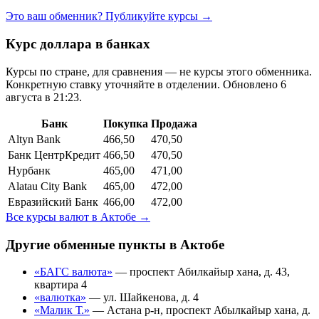
Это ваш обменник? Публикуйте курсы →
Курс доллара в банках
Курсы по стране, для сравнения — не курсы этого обменника.
Конкретную ставку уточняйте в отделении.
Обновлено 6
августа в 21:23.
Банк
Покупка
Продажа
Altyn Bank
466,50
470,50
Банк ЦентрКредит
466,50
470,50
Нурбанк
465,00
471,00
Alatau City Bank
465,00
472,00
Евразийский Банк
466,00
472,00
Все курсы валют в
Актобе
→
Другие обменные пункты в
Актобе
«БАГС валюта»
—
проспект Абилкайыр хана, д. 43,
квартира 4
«валютка»
—
ул. Шайкенова, д. 4
«Малик Т.»
—
Астана р-н, проспект Абылкайыр хана, д.