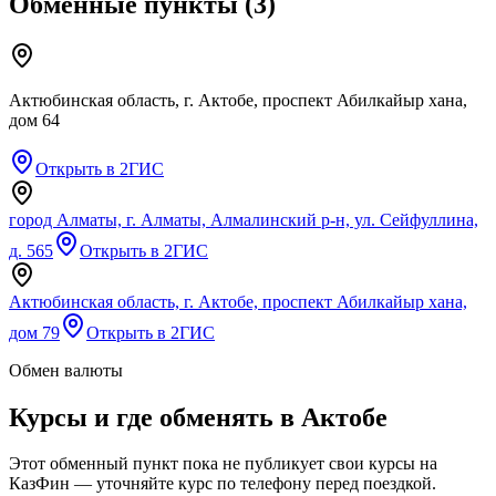
Обменные пункты
(
3
)
Актюбинская область, г. Актобе, проспект Абилкайыр хана,
дом 64
Открыть в 2ГИС
город Алматы, г. Алматы, Алмалинский р-н, ул. Сейфуллина,
д. 565
Открыть в 2ГИС
Актюбинская область, г. Актобе, проспект Абилкайыр хана,
дом 79
Открыть в 2ГИС
Обмен валюты
Курсы и где обменять в
Актобе
Этот обменный пункт пока не публикует свои курсы на
КазФин — уточняйте курс по телефону перед поездкой.