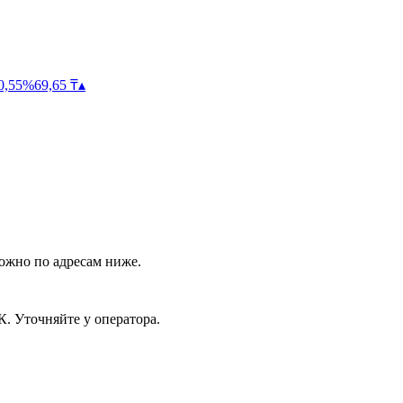
0,55
%
69,65
₸
▴
ожно по адресам ниже.
. Уточняйте у оператора.