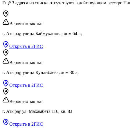
Ещё
3
адреса
из списка
отсутствуют
в действующем реестре На
Вероятно закрыт
г. Атырау, улица Баймуханова, дом 64 в;
Открыть в 2ГИС
Вероятно закрыт
г. Атырау, улица Кунанбаева, дом 30 а;
Открыть в 2ГИС
Вероятно закрыт
г. Атырау ул. Махамбета 116, кв. 83
Открыть в 2ГИС