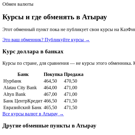
Обмен валюты
Курсы и где обменять в
Атырау
Этот обменный пункт пока не публикует свои курсы на КазФин
Это ваш обменник? Публикуйте курсы →
Курс доллара в банках
Курсы по стране, для сравнения — не курсы этого обменника. 
Банк
Покупка
Продажа
Нурбанк
464,50
470,50
Alatau City Bank
464,00
471,00
Altyn Bank
467,00
471,00
Банк ЦентрКредит
466,50
471,50
Евразийский Банк
465,50
471,50
Все курсы валют в
Атырау
→
Другие обменные пункты в
Атырау