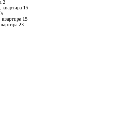
а 2
, квартира 15
7а
 квартира 15
квартира 23