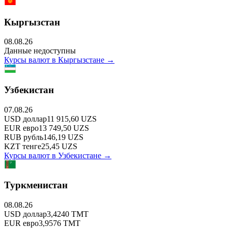
Кыргызстан
08.08.26
Данные недоступны
Курсы валют в
Кыргызстане
→
Узбекистан
07.08.26
USD
доллар
11 915,60
UZS
EUR
евро
13 749,50
UZS
RUB
рубль
146,19
UZS
KZT
тенге
25,45
UZS
Курсы валют в
Узбекистане
→
Туркменистан
08.08.26
USD
доллар
3,4240
TMT
EUR
евро
3,9576
TMT