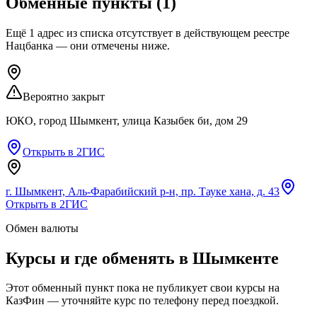
Обменные пункты
(
1
)
Ещё
1
адрес
из списка
отсутствует
в действующем реестре
Нацбанка — они отмечены ниже.
Вероятно закрыт
ЮКО, город Шымкент, улица Казыбек би, дом 29
Открыть в 2ГИС
г. Шымкент, Аль-Фарабийский р-н, пр. Тауке хана, д. 43
Открыть в 2ГИС
Обмен валюты
Курсы и где обменять в
Шымкенте
Этот обменный пункт пока не публикует свои курсы на
КазФин — уточняйте курс по телефону перед поездкой.