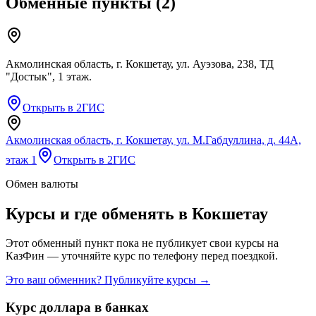
Обменные пункты
(
2
)
Акмолинская область, г. Кокшетау, ул. Ауэзова, 238, ТД
"Достык", 1 этаж.
Открыть в 2ГИС
Акмолинская область, г. Кокшетау, ул. М.Габдуллина, д. 44А,
этаж 1
Открыть в 2ГИС
Обмен валюты
Курсы и где обменять в
Кокшетау
Этот обменный пункт пока не публикует свои курсы на
КазФин — уточняйте курс по телефону перед поездкой.
Это ваш обменник? Публикуйте курсы →
Курс доллара в банках