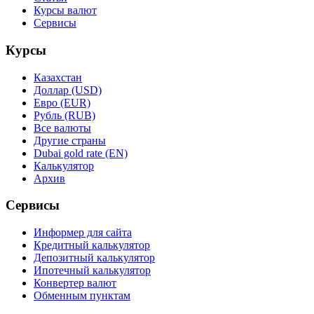
Курсы валют
Сервисы
Курсы
Казахстан
Доллар (USD)
Евро (EUR)
Рубль (RUB)
Все валюты
Другие страны
Dubai gold rate (EN)
Калькулятор
Архив
Сервисы
Информер для сайта
Кредитный калькулятор
Депозитный калькулятор
Ипотечный калькулятор
Конвертер валют
Обменным пунктам