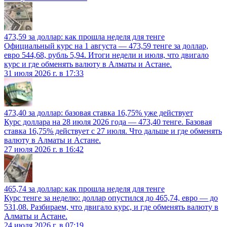
473,59 за доллар: как прошла неделя для тенге
Официальный курс на 1 августа — 473,59 тенге за доллар,
евро 544,68, рубль 5,94. Итоги недели и июля, что двигало
курс и где обменять валюту в Алматы и Астане.
31 июля 2026 г. в 17:33
473,40 за доллар: базовая ставка 16,75% уже действует
Курс доллара на 28 июля 2026 года — 473,40 тенге. Базовая
ставка 16,75% действует с 27 июля. Что дальше и где обменять
валюту в Алматы и Астане.
27 июля 2026 г. в 16:42
465,74 за доллар: как прошла неделя для тенге
Курс тенге за неделю: доллар опустился до 465,74, евро — до
531,08. Разбираем, что двигало курс, и где обменять валюту в
Алматы и Астане.
24 июля 2026 г. в 07:19