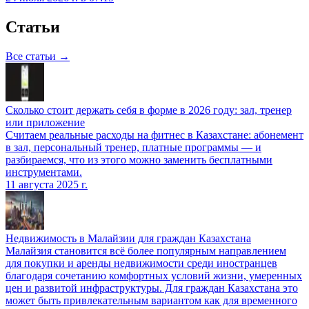
Статьи
Все статьи →
Сколько стоит держать себя в форме в 2026 году: зал, тренер
или приложение
Считаем реальные расходы на фитнес в Казахстане: абонемент
в зал, персональный тренер, платные программы — и
разбираемся, что из этого можно заменить бесплатными
инструментами.
11 августа 2025 г.
Недвижимость в Малайзии для граждан Казахстана
Малайзия становится всё более популярным направлением
для покупки и аренды недвижимости среди иностранцев
благодаря сочетанию комфортных условий жизни, умеренных
цен и развитой инфраструктуры. Для граждан Казахстана это
может быть привлекательным вариантом как для временного