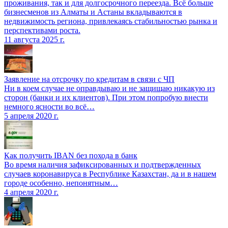
проживания, так и для долгосрочного переезда. Всё больше
бизнесменов из Алматы и Астаны вкладываются в
недвижимость региона, привлекаясь стабильностью рынка и
перспективами роста.
11 августа 2025 г.
Заявление на отсрочку по кредитам в связи с ЧП
Ни в коем случае не оправдываю и не защищаю никакую из
сторон (банки и их клиентов). При этом попробую внести
немного ясности во всё…
5 апреля 2020 г.
Как получить IBAN без похода в банк
Во время наличия зафиксированных и подтвержденных
случаев коронавируса в Республике Казахстан, да и в нашем
городе особенно, непонятным…
4 апреля 2020 г.