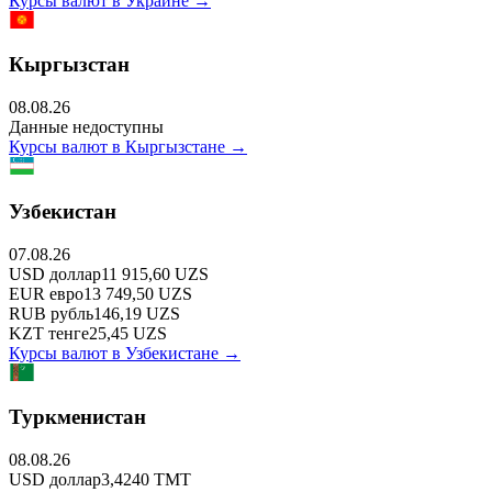
Курсы валют в
Украине
→
Кыргызстан
08.08.26
Данные недоступны
Курсы валют в
Кыргызстане
→
Узбекистан
07.08.26
USD
доллар
11 915,60
UZS
EUR
евро
13 749,50
UZS
RUB
рубль
146,19
UZS
KZT
тенге
25,45
UZS
Курсы валют в
Узбекистане
→
Туркменистан
08.08.26
USD
доллар
3,4240
TMT