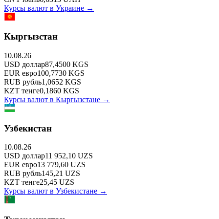
Курсы валют в
Украине
→
Кыргызстан
10.08.26
USD
доллар
87,4500
KGS
EUR
евро
100,7730
KGS
RUB
рубль
1,0652
KGS
KZT
тенге
0,1860
KGS
Курсы валют в
Кыргызстане
→
Узбекистан
10.08.26
USD
доллар
11 952,10
UZS
EUR
евро
13 779,60
UZS
RUB
рубль
145,21
UZS
KZT
тенге
25,45
UZS
Курсы валют в
Узбекистане
→