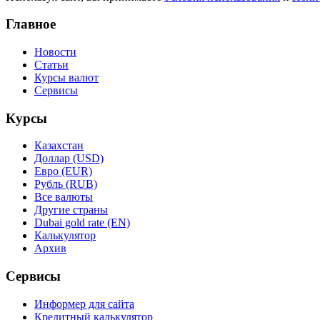
Главное
Новости
Статьи
Курсы валют
Сервисы
Курсы
Казахстан
Доллар (USD)
Евро (EUR)
Рубль (RUB)
Все валюты
Другие страны
Dubai gold rate (EN)
Калькулятор
Архив
Сервисы
Информер для сайта
Кредитный калькулятор