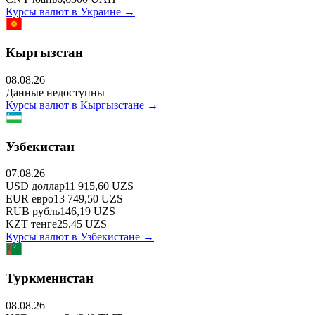
Курсы валют в
Украине
→
Кыргызстан
08.08.26
Данные недоступны
Курсы валют в
Кыргызстане
→
Узбекистан
07.08.26
USD
доллар
11 915,60
UZS
EUR
евро
13 749,50
UZS
RUB
рубль
146,19
UZS
KZT
тенге
25,45
UZS
Курсы валют в
Узбекистане
→
Туркменистан
08.08.26