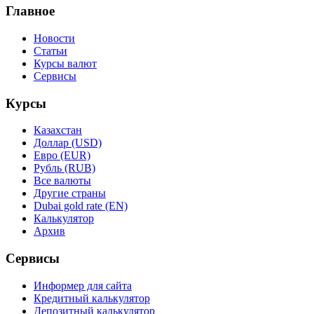
Главное
Новости
Статьи
Курсы валют
Сервисы
Курсы
Казахстан
Доллар (USD)
Евро (EUR)
Рубль (RUB)
Все валюты
Другие страны
Dubai gold rate (EN)
Калькулятор
Архив
Сервисы
Информер для сайта
Кредитный калькулятор
Депозитный калькулятор