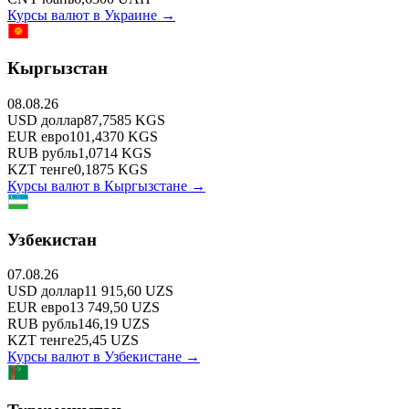
Курсы валют в
Украине
→
Кыргызстан
08.08.26
USD
доллар
87,7585
KGS
EUR
евро
101,4370
KGS
RUB
рубль
1,0714
KGS
KZT
тенге
0,1875
KGS
Курсы валют в
Кыргызстане
→
Узбекистан
07.08.26
USD
доллар
11 915,60
UZS
EUR
евро
13 749,50
UZS
RUB
рубль
146,19
UZS
KZT
тенге
25,45
UZS
Курсы валют в
Узбекистане
→