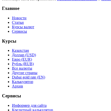
Главное
Новости
Статьи
Курсы валют
Сервисы
Курсы
Казахстан
Доллар (USD)
Евро (EUR)
Рубль (RUB)
Все валюты
Другие страны
Dubai gold rate (EN)
Калькулятор
Архив
Сервисы
Информер для сайта
Кредитный калькулятор